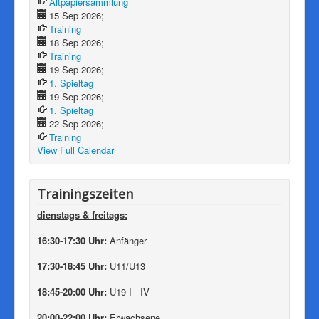
Altpapiersammlung
15 Sep 2026;
Training
18 Sep 2026;
Training
19 Sep 2026;
1. Spieltag
19 Sep 2026;
1. Spieltag
22 Sep 2026;
Training
View Full Calendar
Trainingszeiten
dienstags & freitags
:
16:30-17:30 Uhr:
Anfänger
17:30-18:45 Uhr:
U11/U13
18:45-20:00 Uhr:
U19 I - IV
20:00-22:00 Uhr:
Erwachsene