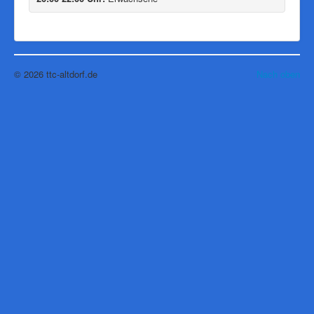
© 2026 ttc-altdorf.de
Nach oben