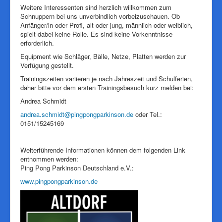
Weitere Interessenten sind herzlich willkommen zum
Schnuppern bei uns unverbindlich vorbeizuschauen. Ob
Anfänger/in oder Profi, alt oder jung, männlich oder weiblich,
spielt dabei keine Rolle. Es sind keine Vorkenntnisse
erforderlich.
Equipment wie Schläger, Bälle, Netze, Platten werden zur
Verfügung gestellt.
Trainingszeiten variieren je nach Jahreszeit und Schulferien,
daher bitte vor dem ersten Trainingsbesuch kurz melden bei:
Andrea Schmidt
andrea.schmidt@pingpongparkinson.de
oder Tel.:
0151/15245169
Weiterführende Informationen können dem folgenden Link
entnommen werden:
Ping Pong Parkinson Deutschland e.V.:
www.pingpongparkinson.de